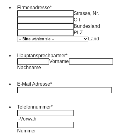
Firmenadresse
*
Strasse, Nr.
Ort
Bundesland
PLZ
Land
Hauptansprechpartner
*
Vorname
Nachname
E-Mail Adresse
*
Telefonnummer
*
-
Vorwahl
Nummer