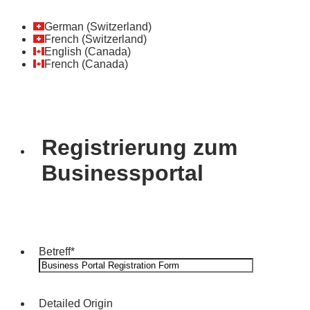
German (Switzerland)
French (Switzerland)
English (Canada)
French (Canada)
Registrierung zum
Businessportal
Betreff
*
Detailed Origin