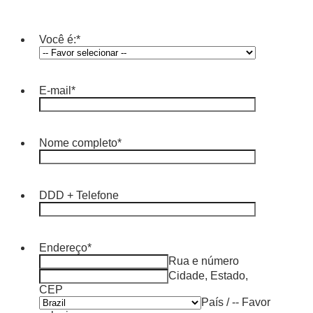
Você é:
*
E-mail
*
Nome completo
*
DDD + Telefone
Endereço
*
Rua e número
Cidade, Estado,
CEP
País / -- Favor