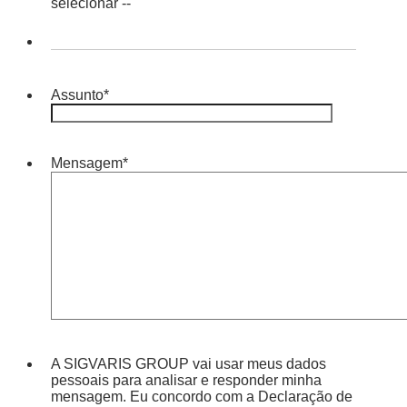
selecionar --
Assunto
*
Mensagem
*
A SIGVARIS GROUP vai usar meus dados
pessoais para analisar e responder minha
mensagem. Eu concordo com a Declaração de